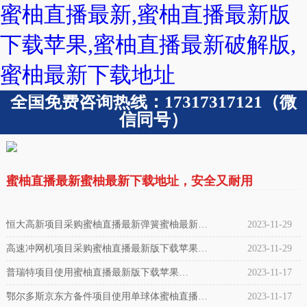
蜜柚直播最新,蜜柚直播最新版
下载苹果,蜜柚直播最新破解版,
蜜柚最新下载地址
全国免费咨询热线：17317317121（微
信同号）
蜜柚直播最新蜜柚最新下载地址，安全又耐用
恒大高新项目采购蜜柚直播最新弹簧蜜柚最新下
2023-11-29
载地址ZTA-120合同案例
高速冲网机项目采购蜜柚直播最新版下载苹果
2023-11-29
SK115合同案例
普瑞特项目使用蜜柚直播最新版下载苹果
2023-11-17
SK209（HF130/142-2）304不锈钢法兰合同案例
鄂尔多斯京东方备件项目使用单球体蜜柚直播最
2023-11-17